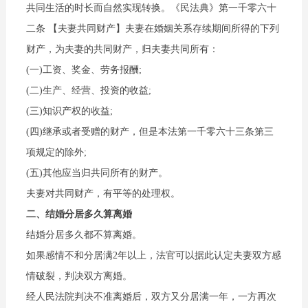
共同生活的时长而自然实现转换。《民法典》第一千零六十
二条 【夫妻共同财产】夫妻在婚姻关系存续期间所得的下列
财产，为夫妻的共同财产，归夫妻共同所有：
(一)工资、奖金、劳务报酬;
(二)生产、经营、投资的收益;
(三)知识产权的收益;
(四)继承或者受赠的财产，但是本法第一千零六十三条第三
项规定的除外;
(五)其他应当归共同所有的财产。
夫妻对共同财产，有平等的处理权。
二、结婚分居多久算离婚
结婚分居多久都不算离婚。
如果感情不和分居满2年以上，法官可以据此认定夫妻双方感
情破裂，判决双方离婚。
经人民法院判决不准离婚后，双方又分居满一年，一方再次