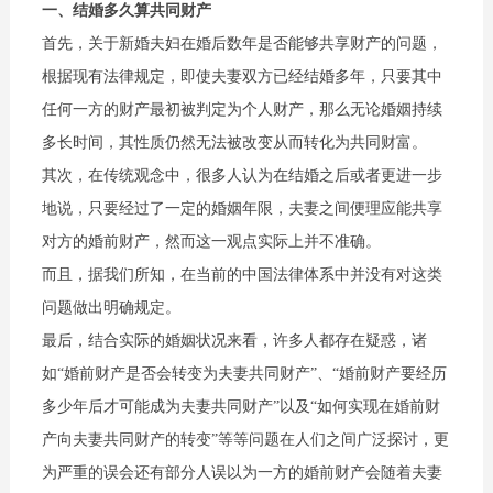
一、结婚多久算共同财产
首先，关于新婚夫妇在婚后数年是否能够共享财产的问题，
根据现有法律规定，即使夫妻双方已经结婚多年，只要其中
任何一方的财产最初被判定为个人财产，那么无论婚姻持续
多长时间，其性质仍然无法被改变从而转化为共同财富。
其次，在传统观念中，很多人认为在结婚之后或者更进一步
地说，只要经过了一定的婚姻年限，夫妻之间便理应能共享
对方的婚前财产，然而这一观点实际上并不准确。
而且，据我们所知，在当前的中国法律体系中并没有对这类
问题做出明确规定。
最后，结合实际的婚姻状况来看，许多人都存在疑惑，诸
如“婚前财产是否会转变为夫妻共同财产”、“婚前财产要经历
多少年后才可能成为夫妻共同财产”以及“如何实现在婚前财
产向夫妻共同财产的转变”等等问题在人们之间广泛探讨，更
为严重的误会还有部分人误以为一方的婚前财产会随着夫妻