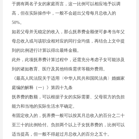
于拥有两名子女的家庭而言，这一比例可以相应地予以调
高，但在实际操作中，一般不会超出父母每月总收入的
50%。
如若父母并无稳定的收入，那么抚养费金额便可参考当年父
母总收入或与该职业相对应的同行业均值，再结合上文中提
到的比例进行计算以得出最终金额。
此外，此项抚养费计算过程中，还需充分考虑子女可能涉及
到的诸如教育、医疗及其他特殊需求等额外费用。
《最高人民法院关于适用〈中华人民共和国民法典〉婚姻家
庭编的解释（一）》第四十九条
抚养费的数额，可以根据子女的实际需要、父母双方的负担
能力和当地的实际生活水平确定。
有固定收入的，抚养费一般可以按其月总收入的百分之二十
至三十的比例给付。负担两个以上子女抚养费的，比例可以
适当提高，但一般不得超过月总收入的百分之五十。