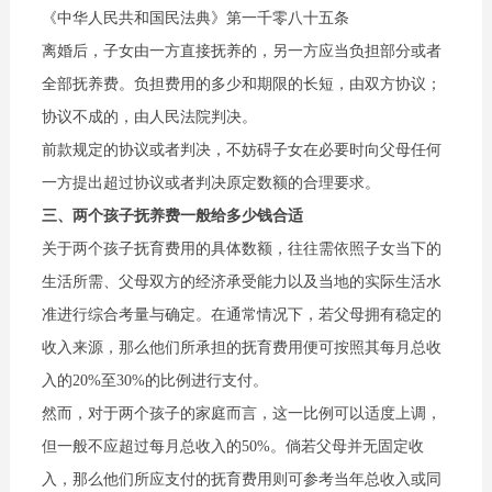
《中华人民共和国民法典》第一千零八十五条
离婚后，子女由一方直接抚养的，另一方应当负担部分或者
全部抚养费。负担费用的多少和期限的长短，由双方协议；
协议不成的，由人民法院判决。
前款规定的协议或者判决，不妨碍子女在必要时向父母任何
一方提出超过协议或者判决原定数额的合理要求。
三、两个孩子抚养费一般给多少钱合适
关于两个孩子抚育费用的具体数额，往往需依照子女当下的
生活所需、父母双方的经济承受能力以及当地的实际生活水
准进行综合考量与确定。在通常情况下，若父母拥有稳定的
收入来源，那么他们所承担的抚育费用便可按照其每月总收
入的20%至30%的比例进行支付。
然而，对于两个孩子的家庭而言，这一比例可以适度上调，
但一般不应超过每月总收入的50%。倘若父母并无固定收
入，那么他们所应支付的抚育费用则可参考当年总收入或同