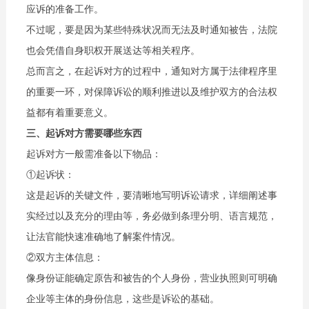
应诉的准备工作。
不过呢，要是因为某些特殊状况而无法及时通知被告，法院
也会凭借自身职权开展送达等相关程序。
总而言之，在起诉对方的过程中，通知对方属于法律程序里
的重要一环，对保障诉讼的顺利推进以及维护双方的合法权
益都有着重要意义。
三、起诉对方需要哪些东西
起诉对方一般需准备以下物品：
①起诉状：
这是起诉的关键文件，要清晰地写明诉讼请求，详细阐述事
实经过以及充分的理由等，务必做到条理分明、语言规范，
让法官能快速准确地了解案件情况。
②双方主体信息：
像身份证能确定原告和被告的个人身份，营业执照则可明确
企业等主体的身份信息，这些是诉讼的基础。