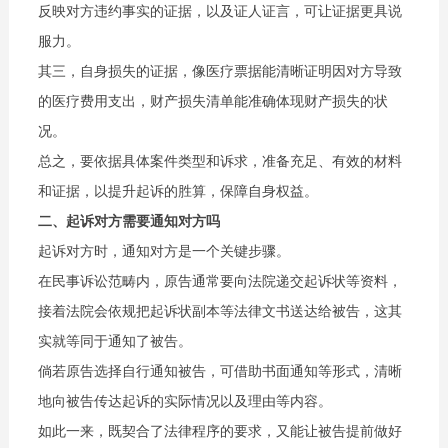
反映对方违约事实的证据，以及证人证言，可让证据更具说
服力。
其三，自身损失的证据，像医疗票据能清晰证明因对方导致
的医疗费用支出，财产损失清单能准确体现财产损失的状
况。
总之，要依据具体案件类型和诉求，准备充足、有效的材料
和证据，以提升起诉的胜算，保障自身权益。
二、起诉对方需要通知对方吗
起诉对方时，通知对方是一个关键步骤。
在民事诉讼范畴内，原告通常要向法院递交起诉状等资料，
接着法院会依规把起诉状副本等法律文书送达给被告，这其
实就等同于通知了被告。
倘若原告选择自行通知被告，可借助书面通知等形式，清晰
地向被告传达起诉的实际情况以及理由等内容。
如此一来，既契合了法律程序的要求，又能让被告提前做好