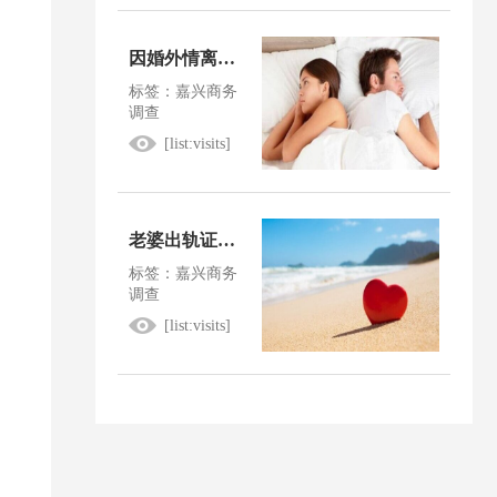
因婚外情离婚怎么判
标签：嘉兴商务
调查
[list:visits]
老婆出轨证据确凿怎么判决
标签：嘉兴商务
调查
[list:visits]