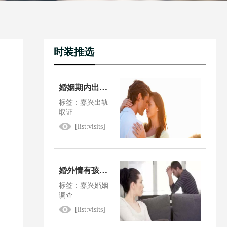
时装推选
婚姻期内出轨法院会怎么判
标签：嘉兴出轨
取证
[list:visits]
婚外情有孩子了犯法吗
标签：嘉兴婚姻
调查
[list:visits]