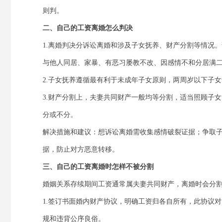
则判。
二、自己的工资离婚怎么判决
1.离婚判决分诉讼离婚和涉及子女抚养、财产分割等情况
与他人同居、家暴、有恶习屡教不改、因感情不和分居满
2.子女抚养遵循最有利于未成年子女原则，两周岁以下子
3.财产分割上，夫妻共同财产一般均等分割，适当照顾子
分或不分。
解决措施和建议：想诉讼离婚需收集感情破裂证据；争取
据，防止对方恶意转移。
三、自己的工资离婚时怎样不被分割
婚姻关系存续期间工资通常属夫妻共同财产，离婚时会分
1.签订书面婚内财产协议，明确工资归各自所有，此协议
规和违背公序良俗。