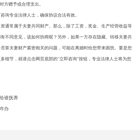
对对方赠予或合理支出。
可咨询专业法律人士，确保协议合法有效。
工资通常属于夫妻共同财产。那么，除了工资，奖金、生产经营收益等
割有不同意见，该如何协商呢？另外，如果一方存在隐藏、转移夫妻共
是否算夫妻财产紧密相关的问题，可能在离婚时给您带来困扰。要是您
多细节，就请点击网页底部的“立即咨询”按钮，专业法律人士将为您
给谁抚养
咋办