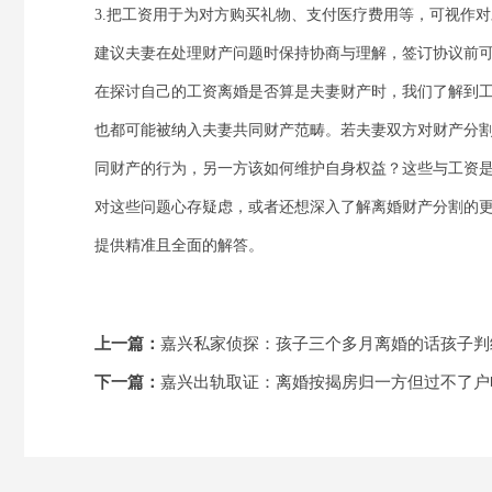
3.把工资用于为对方购买礼物、支付医疗费用等，可视作
建议夫妻在处理财产问题时保持协商与理解，签订协议前
在探讨自己的工资离婚是否算是夫妻财产时，我们了解到
也都可能被纳入夫妻共同财产范畴。若夫妻双方对财产分
同财产的行为，另一方该如何维护自身权益？这些与工资
对这些问题心存疑虑，或者还想深入了解离婚财产分割的更
提供精准且全面的解答。
上一篇：
嘉兴私家侦探：孩子三个多月离婚的话孩子判
下一篇：
嘉兴出轨取证：离婚按揭房归一方但过不了户