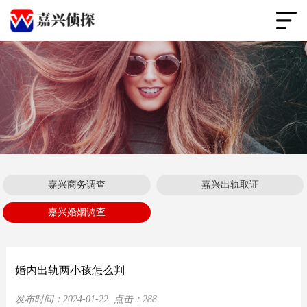
嘉兴商务调查
嘉兴出轨取证
嘉兴婚姻调查
婚内出轨两小孩怎么判
发布时间：
2024-01-22
点击：
288