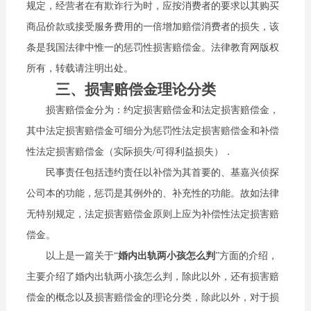
规定，经营者在有欺诈行为时，应按消费者的要求以其购买
商品价款或接受服务费用的一倍增加赔偿消费者的损失，该
条是我国法律中惟一的惩罚性损害赔偿金。法律教育网版权
所有，转载请注明出处。
三、损害赔偿金理论分类
损害赔偿金分为：约定损害赔偿金和法定损害赔偿金，
其中法定损害赔偿金可细分为惩罚性法定损害赔偿金和补偿
性法定损害赔偿金（实际损失/可得利益损失）．
民事责任包括违约责任以补偿为其首要的、基嘉兴侦探
公司本的功能，惩罚是其例外的、补充性的功能。故如法律
无特别规定，法定损害赔偿金原则上应为补偿性法定损害赔
偿金。
以上是一篇关于“
婚内出轨两小孩怎么判
”方面的介绍，
主要介绍了婚内出轨两小孩怎么判，除此以外，还有损害赔
偿金的概念以及损害赔偿金的理论分类，除此以外，对于损