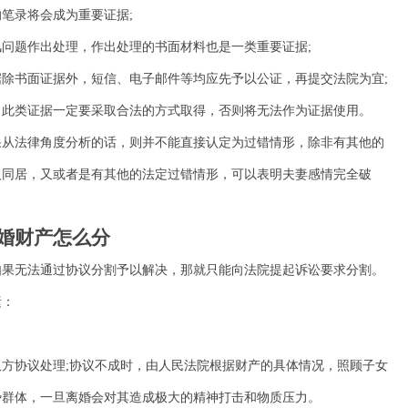
笔录将会成为重要证据;
题作出处理，作出处理的书面材料也是一类重要证据;
书面证据外，短信、电子邮件等均应先予以公证，再提交法院为宜;
此类证据一定要采取合法的方式取得，否则将无法作为证据使用。
从法律角度分析的话，则并不能直接认定为过错情形，除非有其他的
人同居，又或者是有其他的法定过错情形，可以表明夫妻感情完全破
婚财产怎么分
果无法通过协议分割予以解决，那就只能向法院提起诉讼要求分割。
素：
协议处理;协议不成时，由人民法院根据财产的具体情况，照顾子女
势群体，一旦离婚会对其造成极大的精神打击和物质压力。