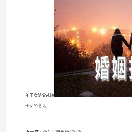
年子女随父或随
子女的意见。