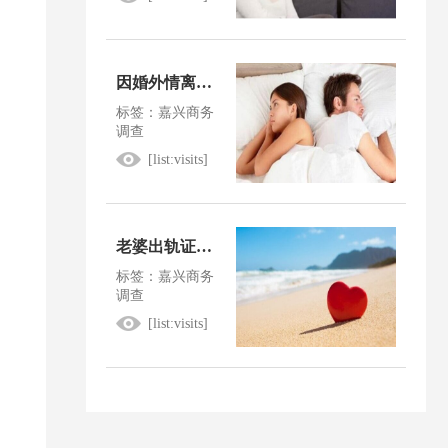
因婚外情离婚怎么判
标签：嘉兴商务
调查
[list:visits]
老婆出轨证据确凿怎么判决
标签：嘉兴商务
调查
[list:visits]