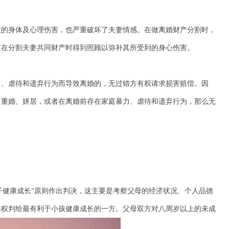
的身体及心理伤害，也严重破坏了夫妻情感。在做离婚财产分割时，
应在分割夫妻共同财产时得到照顾以弥补其所受到的身心伤害。
、虐待和遗弃行为而导致离婚的，无过错方有权请求损害赔偿。因
了重婚、姘居，或者在离婚前存在家庭暴力、虐待和遗弃行为，那么无
子健康成长”原则作出判决，这主要是考察父母的经济状况、个人品德
养权判给最有利于小孩健康成长的一方。父母双方对八周岁以上的未成