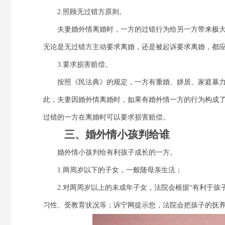
2.照顾无过错方原则。
夫妻婚外情离婚时，一方的过错行为给另一方带来极大
无论是无过错方主动要求离婚，还是被起诉要求离婚，都
3.要求损害赔偿。
按照《民法典》的规定，一方有重婚、姘居、家庭暴力
此，夫妻因婚外情离婚时，如果有婚外情一方的行为构成
过错的一方在离婚时可以要求损害赔偿。
三、婚外情小孩判给谁
婚外情小孩判给有利孩子成长的一方。
1.两周岁以下的子女，一般随母亲生活；
2.对两周岁以上的未成年子女，法院会根据“有利于孩
习性、受教育状况等；诉宁网提示您，法院会把孩子的抚