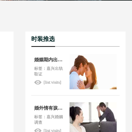
时装推选
婚姻期内出轨法院会怎么判
标签：嘉兴出轨
取证
[list:visits]
婚外情有孩子了犯法吗
标签：嘉兴婚姻
调查
[list:visits]