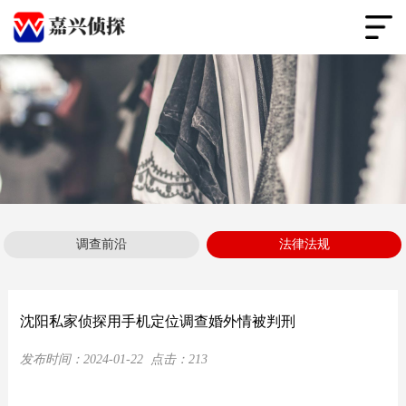
调查前沿
法律法规
沈阳私家侦探用手机定位调查婚外情被判刑
发布时间：
2024-01-22
点击：
213