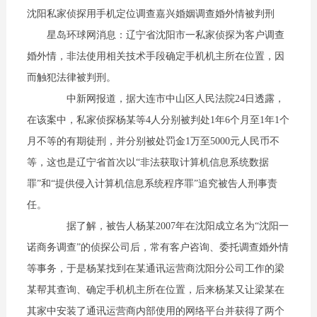
沈阳私家侦探用手机定位调查嘉兴婚姻调查婚外情被判刑
星岛环球网消息：辽宁省沈阳市一私家侦探为客户调查
婚外情，非法使用相关技术手段确定手机机主所在位置，因
而触犯法律被判刑。
中新网报道，据大连市中山区人民法院24日透露，
在该案中，私家侦探杨某等4人分别被判处1年6个月至1年1个
月不等的有期徒刑，并分别被处罚金1万至5000元人民币不
等，这也是辽宁省首次以“非法获取计算机信息系统数据
罪”和“提供侵入计算机信息系统程序罪”追究被告人刑事责
任。
据了解，被告人杨某2007年在沈阳成立名为“沈阳一
诺商务调查”的侦探公司后，常有客户咨询、委托调查婚外情
等事务，于是杨某找到在某通讯运营商沈阳分公司工作的梁
某帮其查询、确定手机机主所在位置，后来杨某又让梁某在
其家中安装了通讯运营商内部使用的网络平台并获得了两个