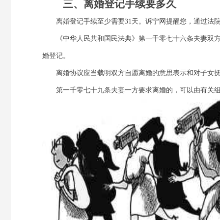
三、离婚登记手续要多久
离婚登记手续至少需要31天。诉宁网提醒您，通过法院起
《中华人民共和国民法典》第一千零七十六条夫妻双方
婚登记。
离婚协议应当载明双方自愿离婚的意思表示和对子女抚
第一千零七十九条夫妻一方要求离婚的，可以由有关组