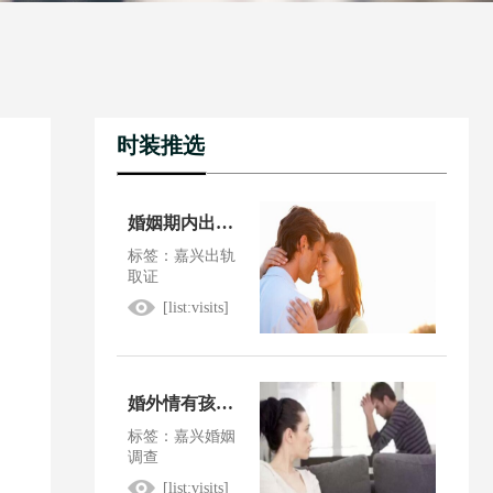
时装推选
婚姻期内出轨法院会怎么判
标签：嘉兴出轨
取证
[list:visits]
婚外情有孩子了犯法吗
标签：嘉兴婚姻
调查
[list:visits]