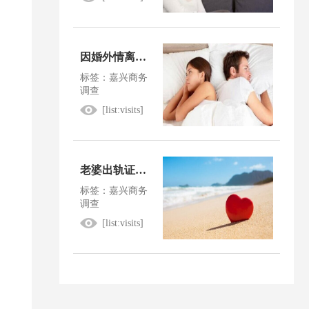
因婚外情离婚怎么判
标签：嘉兴商务
调查
[list:visits]
老婆出轨证据确凿怎么判决
标签：嘉兴商务
调查
[list:visits]