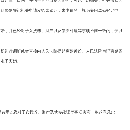
日起三十日内，任何一方不愿意离婚的，可以向婚姻登记机关撤回离
自到婚姻登记机关申请发给离婚证；未申请的，视为撤回离婚登记申
婚，并已经对子女抚养、财产以及债务处理等事项协商一致的，予以
织进行调解或者直接向人民法院提起离婚诉讼。人民法院审理离婚案
当准予离婚。
表示以及对子女抚养、财产及债券处理等事项协商一致的意见)；