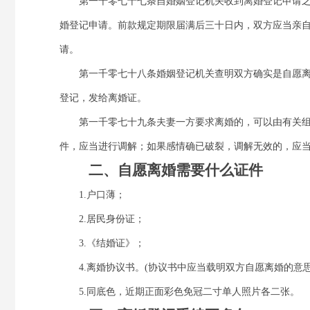
第一千零七十七条自婚姻登记机关收到离婚登记申请之
婚登记申请。前款规定期限届满后三十日内，双方应当亲
请。
第一千零七十八条婚姻登记机关查明双方确实是自愿离
登记，发给离婚证。
第一千零七十九条夫妻一方要求离婚的，可以由有关组
件，应当进行调解；如果感情确已破裂，调解无效的，应
二、自愿离婚需要什么证件
1.户口薄；
2.居民身份证；
3.《结婚证》；
4.离婚协议书。(协议书中应当载明双方自愿离婚的意思
5.同底色，近期正面彩色免冠二寸单人照片各二张。