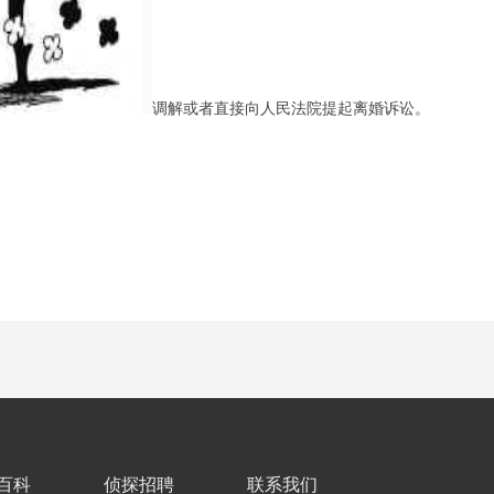
调解或者直接向人民法院提起离婚诉讼。
百科
侦探招聘
联系我们