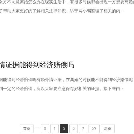
女方不同意离婚怎么办在现实生活中，有很多时候都会出现一方想要离婚
了帮助大家更好的了解相关法律知识，诉宁网小编整理了相关的内···
情证据能得到经济赔偿吗
据能得到经济赔偿吗有婚外情证据，在离婚的时候能不能得到经济赔偿呢
到一定的经济赔偿，所以大家要注意保存好相关的证据。接下来由···
···
首页
3
4
5
6
7
5/7
尾页