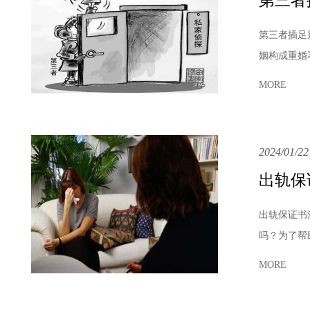
第三者
第三者插足
姻构成重婚
MORE
2024/01/22
出轨保
出轨保证书
吗？为了帮
MORE