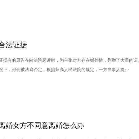
合法证据
证据有的原告在向法院起诉时，为主张对方存在婚外情，列举了大量的证
况下，都会被法庭否定。根据归高人民法院的规定，一方当事人提···
离婚女方不同意离婚怎么办