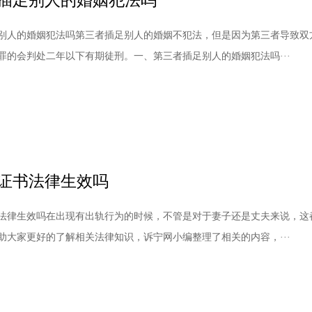
插足别人的婚姻犯法吗
别人的婚姻犯法吗第三者插足别人的婚姻不犯法，但是因为第三者导致双
罪的会判处二年以下有期徒刑。一、第三者插足别人的婚姻犯法吗···
证书法律生效吗
法律生效吗在出现有出轨行为的时候，不管是对于妻子还是丈夫来说，这
助大家更好的了解相关法律知识，诉宁网小编整理了相关的内容，···