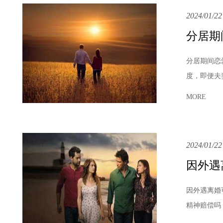
2024/01/22
分居期
分居期间恋
度，即便夫
MORE
2024/01/22
因外遇
因外遇离婚
精神赔偿吗