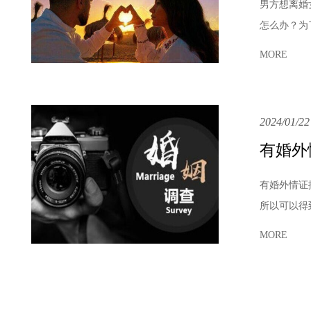
男方想离婚
怎么办？为
MORE
2024/01/22
有婚外
有婚外情证
所以可以得
MORE