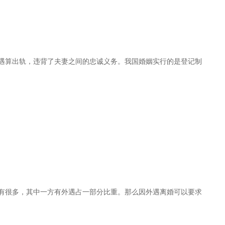
遇算出轨，违背了夫妻之间的忠诚义务。我国婚姻实行的是登记制
有很多，其中一方有外遇占一部分比重。那么因外遇离婚可以要求