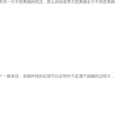
而另一方不想离婚的情况，那么你知道男方想离婚女方不同意离婚
？一般来说，有婚外情的证据可以证明对方是属于婚姻的过错方，