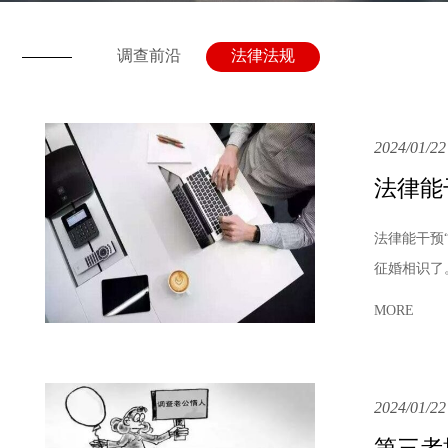
调查前沿
法律法规
2024/01/22
法律能
法律能干预
征婚相识了
MORE
2024/01/22